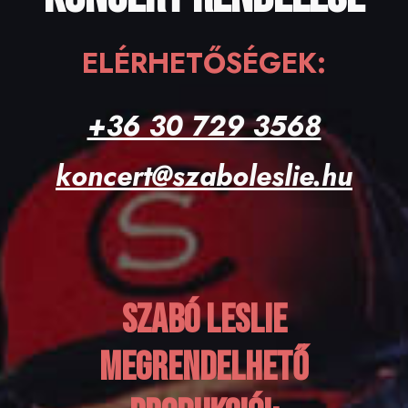
ELÉRHETŐSÉGEK:
+36 30 729 3568
koncert@szaboleslie.hu
Szabó Leslie
megrendelhető