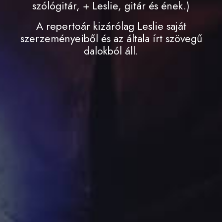
szólógitár, + Leslie, gitár és ének.)
A repertoár kizárólag Leslie saját
szerzeményeiből és az általa írt szövegű
dalokból áll.