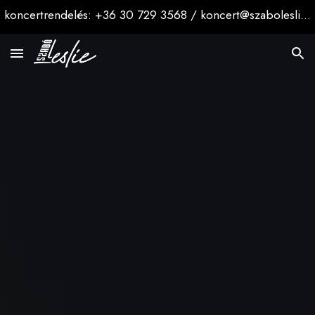
koncertrendelés: +36 30 729 3568 / koncert@szaboleslie.hu
Skip to main content
Skip to navigation